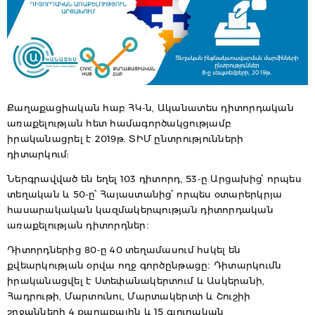
Քաղաքացիական հաբ ՀԿ-ն, Ականատես դիտորդական
առաքելության հետ համագործակցությամբ
իրականացրել է 2019թ. ՏԻՄ ընտրությունների
դիտարկում:
Ներգրավված են եղել 103 դիտորդ, 53-ը Արցախից՝ որպես
տեղական և 50-ը՝ Հայաստանից՝ որպես օտարերկրյա
հասարակական կազմակերպության դիտորդական
առաքելության դիտորդներ։
Դիտորդներից 80-ը 40 տեղամասում հսկել են
քվեարկության օրվա ողջ գործընթացը։ Դիտարկումն
իրականացվել է Ստեփանակերտում և Ասկերանի,
Հադրութի, Մարտունու, Մարտակերտի և Շուշիի
շրջանների 4 քաղաքային և 15 գյուղական