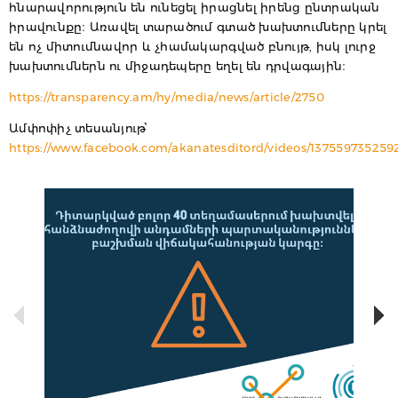
հնարավորություն են ունեցել իրացնել իրենց ընտրական
իրավունքը։ Առավել տարածում գտած խախտումները կրել
են ոչ միտումնավոր և չհամակարգված բնույթ, իսկ լուրջ
խախտումներն ու միջադեպերը եղել են դրվագային։
https://transparency.am/hy/media/news/article/2750
Ամփոփիչ տեսանյութ՝
https://www.facebook.com/akanatesditord/videos/137559735259