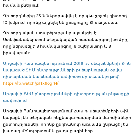
համայնքներում։
Դիտորդներից 23-ն ներգրավվել է որպես շրջիկ դիտորդ՝
10 խմբում, որոնք այցելել են լրացուցիչ 81 տեղամաս։
Դիտորդական առաքելությանը աջակցել է
Ստեփանակերտում տեղակայված համակարգող խումբը,
որը ներառել է 8 համակարգող, 8 օպերատոր և 8
իրավաբան։
Արցախի Հանրապետությունում 2019 թ․ սեպտեմբերի 8-ին
կայացած ՏԻՄ ընտրությունների քվեարկության օրվա
դիտարկման նախնական ամփոփումը տեսանյութով՝
https://fb.watch/jxlTx9ogrH/
Արցախի ՏԻՄ ընտրությունների դիտորդության ընթացքի
ամփոփում
Արցախի Հանրապետությունում 2019 թ. սեպտեմբերի 8-ին
կայացել են տեղական ինքնակառավարման մարմինների
ընտրություններ, որոնք ընդհանուր առմամբ ընթացել են
խաղաղ մթնոլորտում և քաղաքացիները