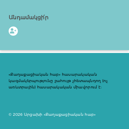
Անդամակցի՛ր
«Քաղաքացիական հաբ» հասարակական
կազմակերպությունը շահույթ չհետապնդող (ոչ
առևտրային) հասարակական միավորում է:
© 2026 Արցախի «Քաղաքացիական հաբ»